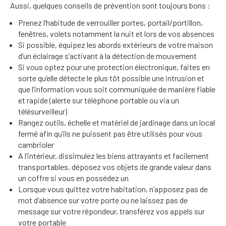
Aussi, quelques conseils de prévention sont toujours bons :
Prenez l’habitude de verrouiller portes, portail/portillon,
fenêtres, volets notamment la nuit et lors de vos absences
Si possible, équipez les abords extérieurs de votre maison
d’un éclairage s’activant à la détection de mouvement
Si vous optez pour une protection électronique, faites en
sorte qu’elle détecte le plus tôt possible une intrusion et
que l’information vous soit communiquée de manière fiable
et rapide (alerte sur téléphone portable ou via un
télésurveilleur)
Rangez outils, échelle et matériel de jardinage dans un local
fermé afin qu’ils ne puissent pas être utilisés pour vous
cambrioler
A l’intérieur, dissimulez les biens attrayants et facilement
transportables, déposez vos objets de grande valeur dans
un coffre si vous en possédez un
Lorsque vous quittez votre habitation, n’apposez pas de
mot d’absence sur votre porte ou ne laissez pas de
message sur votre répondeur, transférez vos appels sur
votre portable